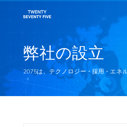
Skip
to
content
弊社の設立
2075は、テクノロジー・採用・エ