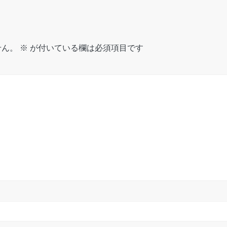
せん。
※
が付いている欄は必須項目です