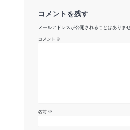
ゲ
コメントを残す
ー
メールアドレスが公開されることはありま
シ
コメント
※
ョ
ン
名前
※